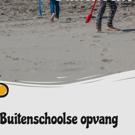
Buitenschoolse opvang