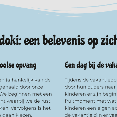
doki: een belevenis op zic
hoolse opvang
Een dag bij de va
n (afhankelijk van de
Tijdens de vakantieo
pgehaald door onze
door hun ouders naar d
 We beginnen met een
kinderen er zijn beg
nt waarbij we de rust
fruitmoment met wat 
en. Vervolgens is het
kinderen een eigen acti
te gaan kiezen.
de vakantie zijn er va