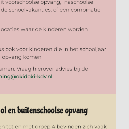
 uit voorschoolse opvang, naschoolse
 de schoolvakanties, of een combinatie
e locaties waar de kinderen worden
s ook voor kinderen die in het schooljaar
se opvang komen.
samen. Vraag hierover advies bij de
ning@okidoki-kdv.nl
ool en buitenschoolse opvang
en tot en met groep 4 bevinden zich vaak