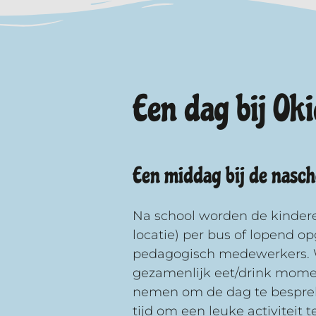
Een dag bij Oki
Een middag bij de nasc
Na school worden de kindere
locatie) per bus of lopend o
pedagogisch medewerkers.
gezamenlijk eet/drink mome
nemen om de dag te besprek
tijd om een leuke activiteit 