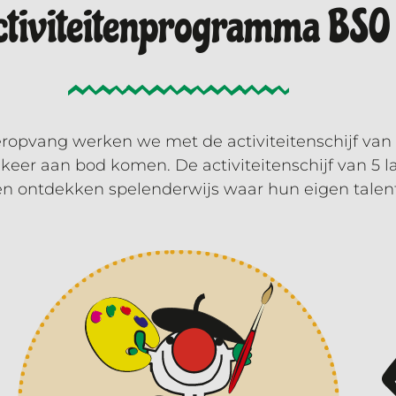
ctiviteitenprogramma BSO
ropvang werken we met de activiteitenschijf van 
een keer aan bod komen. De activiteitenschijf van 
en ontdekken spelenderwijs waar hun eigen talen