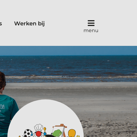
s
Werken bij
menu