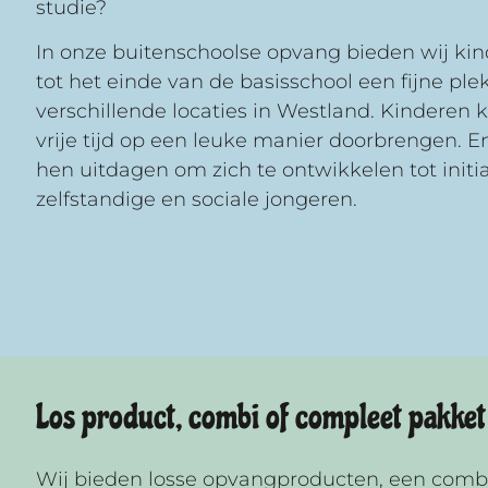
studie?
In onze buitenschoolse opvang bieden wij kind
tot het einde van de basisschool een fijne ple
verschillende locaties in Westland. Kinderen
vrije tijd op een leuke manier doorbrengen. En
hen uitdagen om zich te ontwikkelen tot initiat
zelfstandige en sociale jongeren.
Los product, combi of compleet pakket
Wij bieden losse opvangproducten, een comb