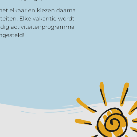
met elkaar en kiezen daarna
iteiten. Elke vakantie wordt
dig activiteitenprogramma
gesteld!