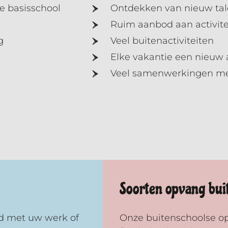
de basisschool
Ontdekken van nieuw tal
Ruim aanbod aan activite
g
Veel buitenactiviteiten
Elke vakantie een nieuw
Veel samenwerkingen met
Soorten opvang buit
d met uw werk of
Onze buitenschoolse opv