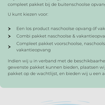
compleet pakket bij de buitenschoolse opvan
U kunt kiezen voor:
Een los product naschoolse opvang óf va
Combi pakket naschoolse & vakantieopv
Compleet pakket voorschoolse, naschool
vakantieopvang
Indien wij u in verband met de beschikbaarhei
gewenste pakket kunnen bieden, plaatsen wij
pakket op de wachtlijst, en bieden wij u een al