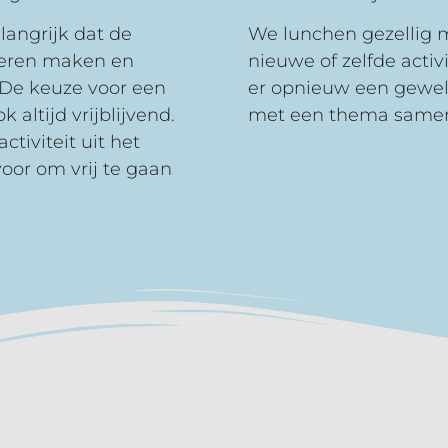
langrijk dat de
We lunchen gezellig 
leren maken en
nieuwe of zelfde activ
De keuze voor een
er opnieuw een gewel
k altijd vrijblijvend.
met een thema samen
ctiviteit uit het
oor om vrij te gaan