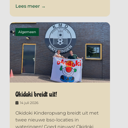
Lees meer →
Algemeen
Okidoki breidt uit!
14 juli 2026
Okidoki Kinderopvang breidt uit met
twee nieuwe bso-locaties in
wateringen! Goed nieuws! Okidoki