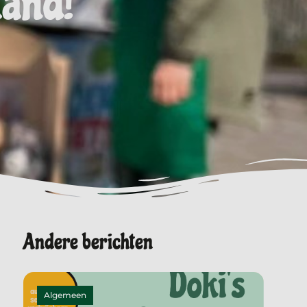
land!
Andere berichten
Algemeen