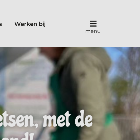
s
Werken bij
menu
etsen, met de