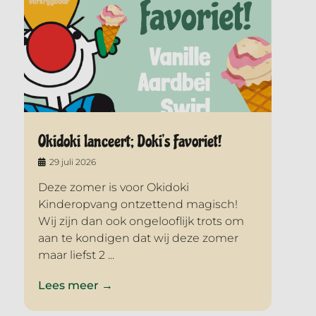
Okidoki lanceert; Doki’s Favoriet!
29 juli 2026
Deze zomer is voor Okidoki
Kinderopvang ontzettend magisch!
Wij zijn dan ook ongelooflijk trots om
aan te kondigen dat wij deze zomer
maar liefst 2 ...
Lees meer →