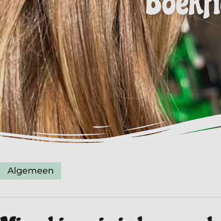
Boekfi
Algemeen