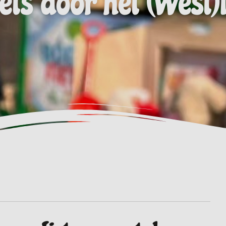
ets door het (West)