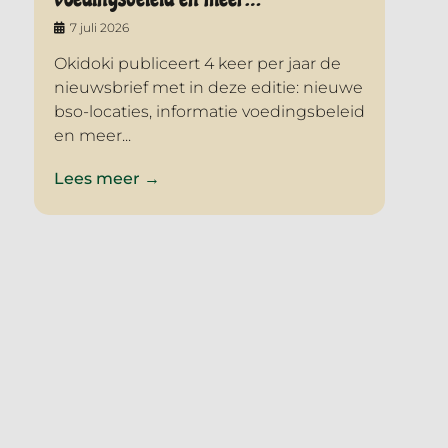
7 juli 2026
Okidoki publiceert 4 keer per jaar de
nieuwsbrief met in deze editie: nieuwe
bso-locaties, informatie voedingsbeleid
en meer...
Lees meer →