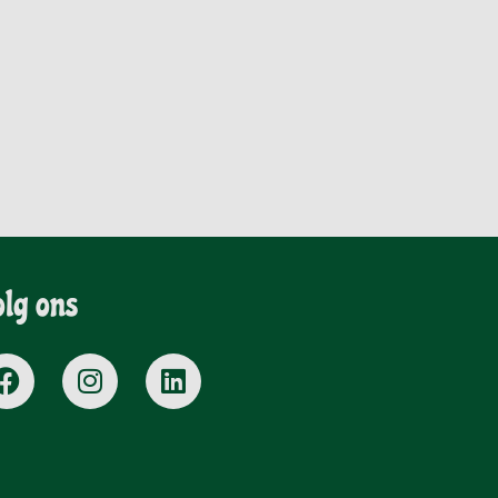
olg ons