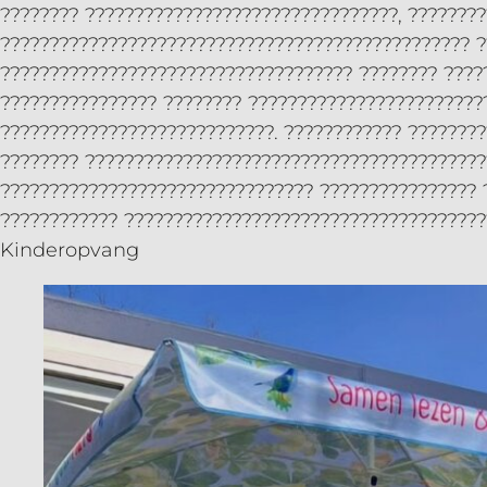
???????? ????????????????????????????????, ???????
???????????????????????????????????????????????? ?
???????????????????????????????????? ???????? ????
???????????????? ???????? ????????????????????????
????????????????????????????. ???????????? ???????
???????? ?????????????????????????????????????????
???????????????????????????????? ???????????????? 
???????????? ?????????????????????????????????????
Kinderopvang