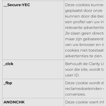
__Secure-YEC
Deze cookies kunnen 
geplaatst door onze a
kunnen door die bed
een profiel van uw in
relevante advertentie
Ze slaan geen directe
maar zijn gebaseerd o
van uw browser en int
cookies niet toestaat,
advertenties te zien.
_clck
Behoudt de Clarity Us
voor die site, wordt 
user ID.
_fbp
Deze cookie wordt do
reclamedoeleinden e
conversies.
ANONCHK
Deze cookie voert inf