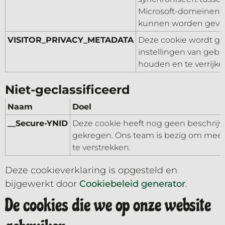
Microsoft-domeinen, 
kunnen worden gevo
VISITOR_PRIVACY_METADATA
Deze cookie wordt ge
instellingen van gebr
houden en te verrijke
Niet-geclassificeerd
Naam
Doel
__Secure-YNID
Deze cookie heeft nog geen beschrijv
gekregen. Ons team is bezig om meer
te verstrekken.
Deze cookieverklaring is opgesteld en
bijgewerkt door
Cookiebeleid generator
.
De cookies die we op onze website