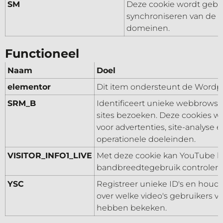
SM
Deze cookie wordt gebrui
synchroniseren van de M
domeinen.
Functioneel
Naam
Doel
elementor
Dit item ondersteunt de Wordp
SRM_B
Identificeert unieke webbrowser
sites bezoeken. Deze cookies w
voor advertenties, site-analyse 
operationele doeleinden.
VISITOR_INFO1_LIVE
Met deze cookie kan YouTube h
bandbreedtegebruik controlere
YSC
Registreer unieke ID's en houd s
over welke video's gebruikers 
hebben bekeken.