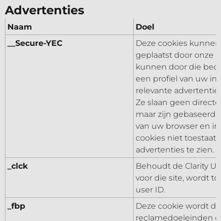
Advertenties
Naam
Doel
__Secure-YEC
Deze cookies kunnen 
geplaatst door onze a
kunnen door die bed
een profiel van uw in
relevante advertentie
Ze slaan geen directe
maar zijn gebaseerd o
van uw browser en int
cookies niet toestaat,
advertenties te zien.
_clck
Behoudt de Clarity Us
voor die site, wordt 
user ID.
_fbp
Deze cookie wordt do
reclamedoeleinden e