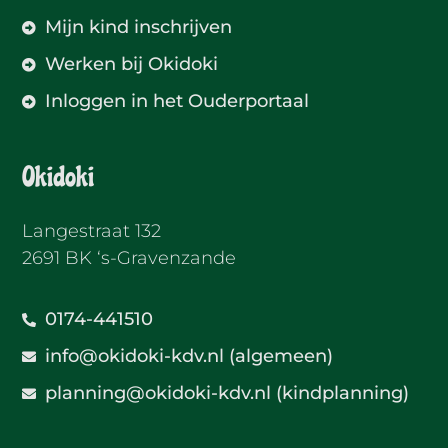
Mijn kind inschrijven
Werken bij Okidoki
Inloggen in het Ouderportaal
Okidoki
Langestraat 132
2691 BK ‘s-Gravenzande
0174-441510
info@okidoki-kdv.nl (algemeen)
planning@okidoki-kdv.nl (kindplanning)