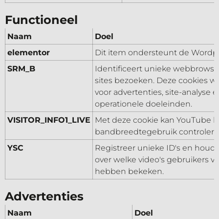
Functioneel
Naam
Doel
elementor
Dit item ondersteunt de Wordp
SRM_B
Identificeert unieke webbrowser
sites bezoeken. Deze cookies w
voor advertenties, site-analyse 
operationele doeleinden.
VISITOR_INFO1_LIVE
Met deze cookie kan YouTube h
bandbreedtegebruik controlere
YSC
Registreer unieke ID's en houd s
over welke video's gebruikers 
hebben bekeken.
Advertenties
Naam
Doel