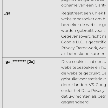
opname van een Clarity-
_ga
Registreert een uniek I
websitebezoeker om bij
bezoeker de website ge
worden gebruikt voor sta
Gegevensoverdracht naa
Google LLC. is gecertifi
Privacy Framework, wat 
als betrokkene kunnen
_ga_******** [2x]
Deze cookie slaat een u
websitebezoeker en hou
de website gebruikt. D
gebruikt voor statistieke
derde landen: VS. Google
onder het Data Privacy 
dat uw rechten als bet
gegarandeerd.