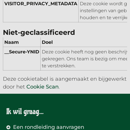
VISITOR_PRIVACY_METADATA
Deze cookie wordt ge
instellingen van gebr
houden en te verrijke
Niet-geclassificeerd
Naam
Doel
__Secure-YNID
Deze cookie heeft nog geen beschrijv
gekregen. Ons team is bezig om meer
te verstrekken.
Deze cookietabel is aangemaakt en bijgewerkt
door het
Cookie Scan
.
Ik wil graag...
Een rondleiding aanvragen