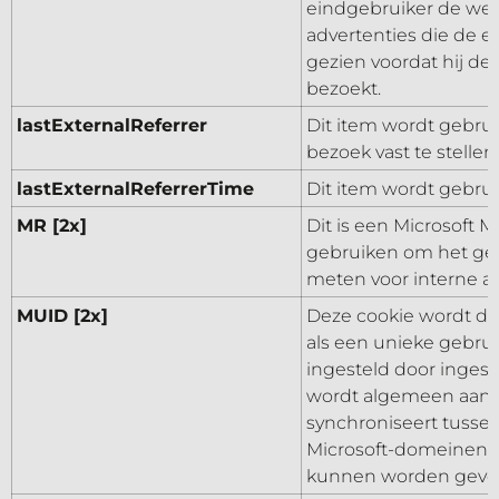
eindgebruiker de webs
advertenties die de e
gezien voordat hij d
bezoekt.
lastExternalReferrer
Dit item wordt gebru
bezoek vast te stellen.
lastExternalReferrerTime
Dit item wordt gebrui
MR [2x]
Dit is een Microsoft M
gebruiken om het geb
meten voor interne an
MUID [2x]
Deze cookie wordt doo
als een unieke gebru
ingesteld door ingeslo
wordt algemeen aan
synchroniseert tussen
Microsoft-domeinen, 
kunnen worden gevo