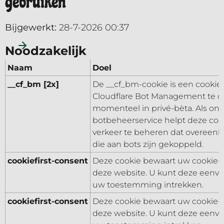
gebruiken
Bijgewerkt:
28-7-2026 00:37
Noodzakelijk
Naam
Doel
__cf_bm [2x]
De __cf_bm-cookie is een cookie 
Cloudflare Bot Management te o
momenteel in privé-bèta. Als on
botbeheerservice helpt deze co
verkeer te beheren dat overeenk
die aan bots zijn gekoppeld.
cookiefirst-consent
Deze cookie bewaart uw cookie-
deze website. U kunt deze eenvo
uw toestemming intrekken.
cookiefirst-consent
Deze cookie bewaart uw cookie-
deze website. U kunt deze eenvo