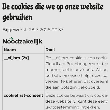
De cookies die we op onze website
gebruiken
Bijgewerkt:
28-7-2026 00:37
Noodzakelijk
Naam
Doel
__cf_bm [2x]
De __cf_bm-cookie is een cookie 
Cloudflare Bot Management te o
momenteel in privé-bèta. Als on
botbeheerservice helpt deze co
verkeer te beheren dat overeenk
die aan bots zijn gekoppeld.
cookiefirst-consent
Deze cookie bewaart uw cookie-
deze website. U kunt deze eenvo
uw toestemming intrekken.