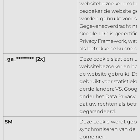
websitebezoeker om bij
bezoeker de website ge
worden gebruikt voor sta
Gegevensoverdracht naa
Google LLC. is gecertifi
Privacy Framework, wat 
als betrokkene kunnen
_ga_******** [2x]
Deze cookie slaat een u
websitebezoeker en hou
de website gebruikt. D
gebruikt voor statistieke
derde landen: VS. Google
onder het Data Privacy 
dat uw rechten als bet
gegarandeerd.
SM
Deze cookie wordt gebrui
synchroniseren van de M
domeinen.