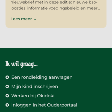
nieuwsbrief met in deze editie: nieuwe bso-
locaties, informatie voedingsbeleid en meer...
Lees meer →
Ik wil graag...
Een rondleiding aanvragen
Mijn kind inschrijven
Werken bij Okidoki
Inloggen in het Ouderportaal