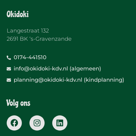
Okidoki
Langestraat 132
2691 BK ‘s-Gravenzande
0174-441510
info@okidoki-kdv.nl (algemeen)
planning@okidoki-kdv.nl (kindplanning)
Volg ons