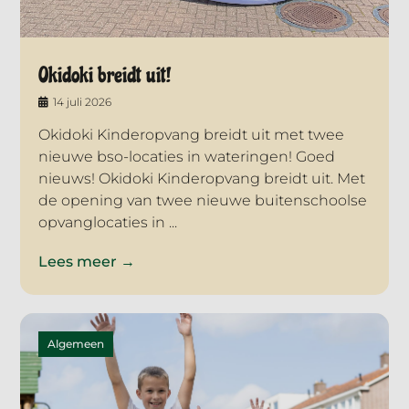
Okidoki breidt uit!
14 juli 2026
Okidoki Kinderopvang breidt uit met twee
nieuwe bso-locaties in wateringen! Goed
nieuws! Okidoki Kinderopvang breidt uit. Met
de opening van twee nieuwe buitenschoolse
opvanglocaties in ...
Lees meer →
Algemeen