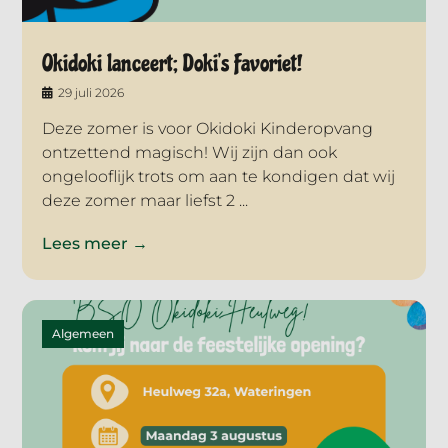
Okidoki lanceert; Doki’s Favoriet!
29 juli 2026
Deze zomer is voor Okidoki Kinderopvang
ontzettend magisch! Wij zijn dan ook
ongelooflijk trots om aan te kondigen dat wij
deze zomer maar liefst 2 ...
Lees meer →
Algemeen