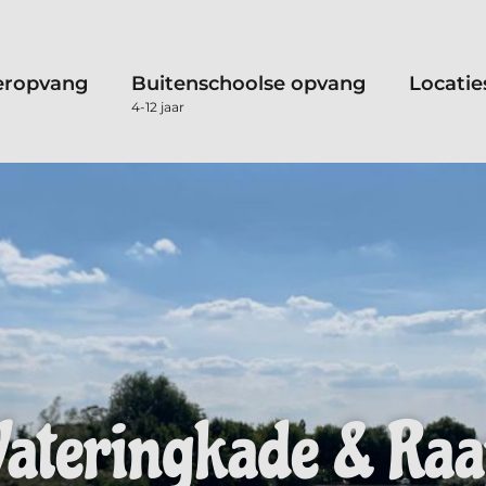
eropvang
Buitenschoolse opvang
Locatie
4-12 jaar
ateringkade & Raa