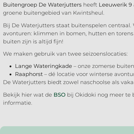
Buitengroep De Waterjutters
heeft
Leeuwerik 9
groene buitengebied van Kwintsheul.
Bij De Waterjutters staat buitenspelen centraal. 
avonturen: klimmen in bomen, hutten en torens 
buiten zijn is altijd fijn!
We maken gebruik van twee seizoenslocaties:
Lange Wateringkade
– onze zomerse buiten
Raaphorst
– dé locatie voor winterse avontu
De Waterjutters biedt zowel naschoolse als va
Bekijk hier wat de
BSO
bij Okidoki nog meer te 
informatie.