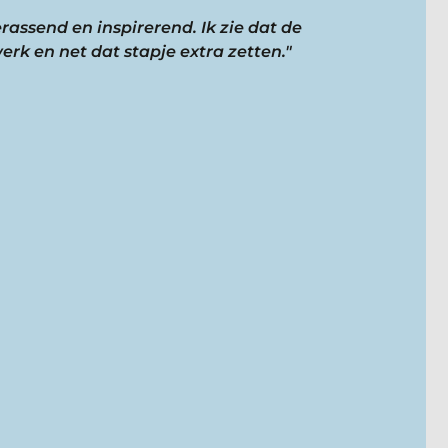
erassend en inspirerend. Ik zie dat de
rk en net dat stapje extra zetten."