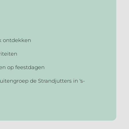
jk ontdekken
iteiten
en op feestdagen
tengroep de Strandjutters in 's-