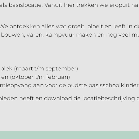
als basislocatie. Vanuit hier trekken we eropuit na
We ontdekken alles wat groeit, bloeit en leeft in 
bouwen, varen, kampvuur maken en nog veel meer.
plek (maart t/m september)
ren (oktober t/m februari)
kantieopvang aan voor de oudste basisschoolkin
bieden heeft en download de locatiebeschrijving