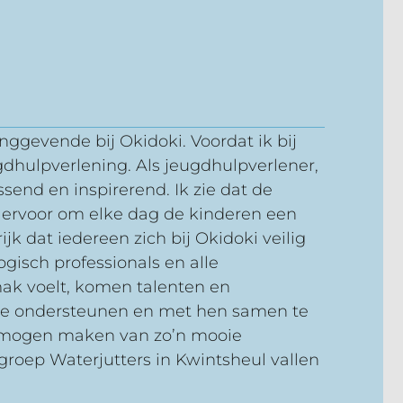
nggevende bij Okidoki. Voordat ik bij
hulpverlening. Als jeugdhulpverlener,
send en inspirerend. Ik zie dat de
n ervoor om elke dag de kinderen een
jk dat iedereen zich bij Okidoki veilig
gisch professionals en alle
mak voelt, komen talenten en
zo te ondersteunen en met hen samen te
 te mogen maken van zo’n mooie
groep Waterjutters in Kwintsheul vallen