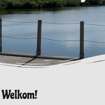
Welkom!