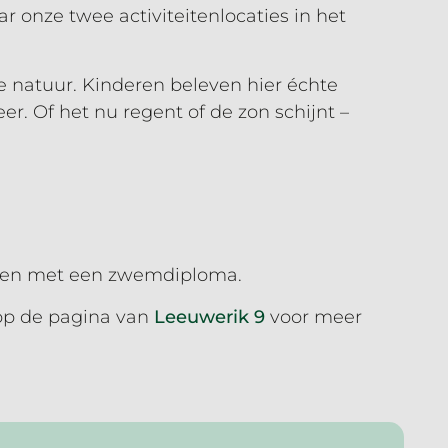
ar onze twee activiteitenlocaties in het
de natuur. Kinderen beleven hier échte
 Of het nu regent of de zon schijnt –
deren met een zwemdiploma.
 op de pagina van
Leeuwerik 9
voor meer