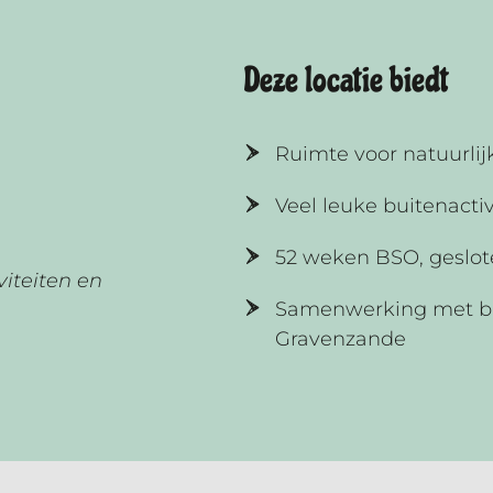
Deze locatie biedt
Ruimte voor natuurli
Veel leuke buitenactiv
52 weken BSO, geslot
viteiten en
Samenwerking met bui
Gravenzande