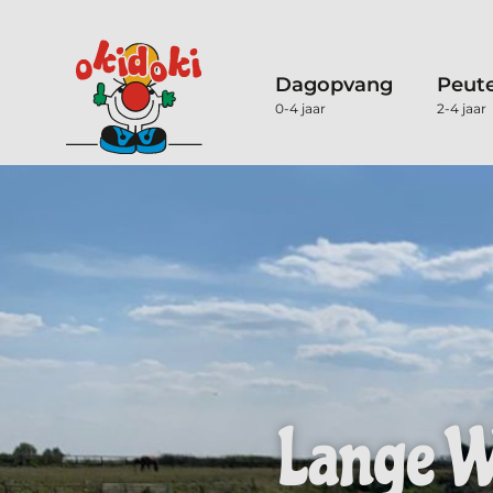
Dagopvang
Peut
0-4 jaar
2-4 jaar
Lange W