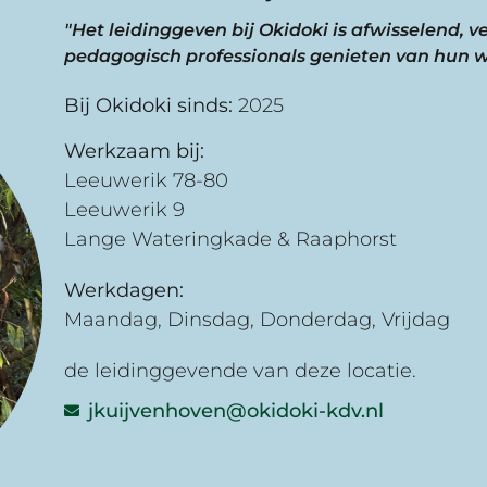
"Het leidinggeven bij Okidoki is afwisselend, v
pedagogisch professionals genieten van hun we
Bij Okidoki sinds:
2025
Werkzaam bij:
Leeuwerik 78-80
Leeuwerik 9
Lange Wateringkade & Raaphorst
Werkdagen:
Maandag, Dinsdag, Donderdag, Vrijdag
de leidinggevende van deze locatie.
jkuijvenhoven@okidoki-kdv.nl