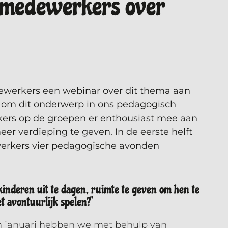
 medewerkers over
ewerkers een webinar over dit thema aan
 om dit onderwerp in ons pedagogisch
kers op de groepen er enthousiast mee aan
er verdieping te geven. In de eerste helft
werkers vier pedagogische avonden
kinderen uit te dagen, ruimte te geven om hen te
t avontuurlijk spelen?''
n januari hebben we met behulp van