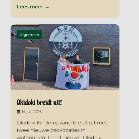
Lees meer →
Algemeen
Okidoki breidt uit!
14 juli 2026
Okidoki Kinderopvang breidt uit met
twee nieuwe bso-locaties in
wateringen! Goed nieuws! Okidoki