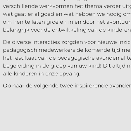
verschillende werkvormen het thema verder uitge
wat gaat er al goed en wat hebben we nodig om 
om hen te laten groeien in en door het avontuurl
belangrijk voor de ontwikkeling van de kindere
De diverse interacties zorgden voor nieuwe inz
pedagogisch medewerkers de komende tijd mee v
het resultaat van de pedagogische avonden al te
begeleiding in de groep van uw kind! Dit altijd 
alle kinderen in onze opvang.
Op naar de volgende twee inspirerende avonden 