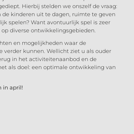
diept. Hierbij stelden we onszelf de vraag:
de kinderen uit te dagen, ruimte te geven
ijk spelen? Want avontuurlijk spel is zeer
n op diverse ontwikkelingsgebieden.
ichten en mogelijkheden waar de
erder kunnen. Wellicht ziet u als ouder
rug in het activiteitenaanbod en de
met als doel: een optimale ontwikkeling van
in april!