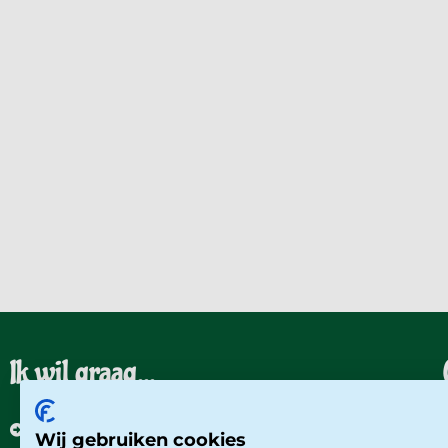
Ik wil graag...
Een rondleiding aanvragen
Wij gebruiken cookies