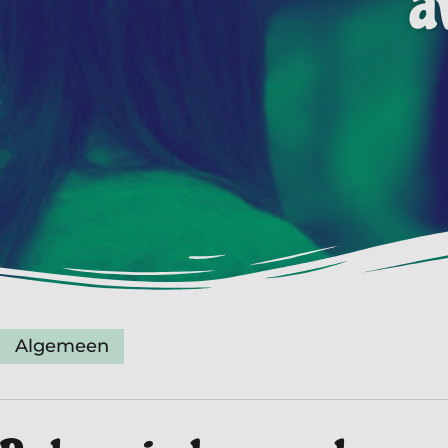
a
Algemeen