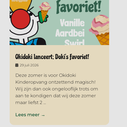
Okidoki lanceert; Doki’s Favoriet!
29 juli 2026
Deze zomer is voor Okidoki
Kinderopvang ontzettend magisch!
Wij zijn dan ook ongelooflijk trots om
aan te kondigen dat wij deze zomer
maar liefst 2 ...
Lees meer →