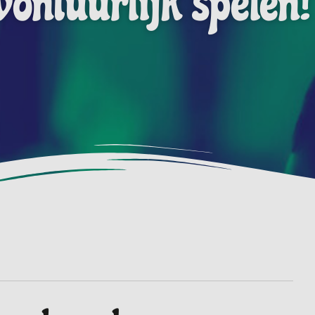
vontuurlijk spelen!