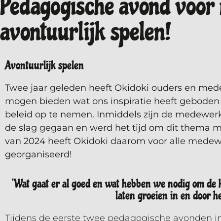
Pedagogische avond voor
avontuurlijk spelen!
Avontuurlijk spelen
Twee jaar geleden heeft Okidoki ouders en med
mogen bieden wat ons inspiratie heeft geboden
beleid op te nemen. Inmiddels zijn de medewer
de slag gegaan en werd het tijd om dit thema me
van 2024 heeft Okidoki daarom voor alle mede
georganiseerd!
''Wat gaat er al goed en wat hebben we nodig om de 
laten groeien in en door he
Tijdens de eerste twee pedagogische avonden i