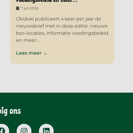
7 juli 2026
Okidoki publiceert 4 keer per jaar de
nieuwsbrief met in deze editie: nieuwe
bso-locaties, informatie voedingsbeleid
en meer...
Lees meer →
olg ons