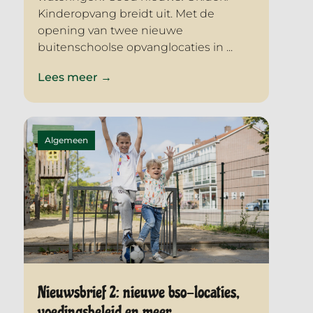
Kinderopvang breidt uit. Met de
opening van twee nieuwe
buitenschoolse opvanglocaties in ...
Lees meer →
Algemeen
Nieuwsbrief 2: nieuwe bso-locaties,
voedingsbeleid en meer…