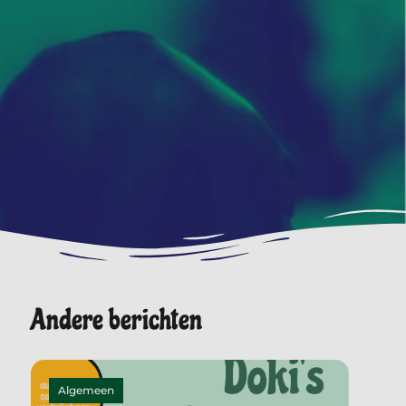
Andere berichten
Algemeen