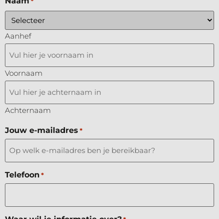
Naam
*
Aanhef
Voornaam
Achternaam
Jouw e-mailadres
*
Telefoon
*