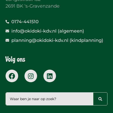
2691 BK ‘s-Gravenzande
0174-441510
info@okidoki-kdv.nl (algemeen)
planning@okidoki-kdv.nl (kindplanning)
Volg ons