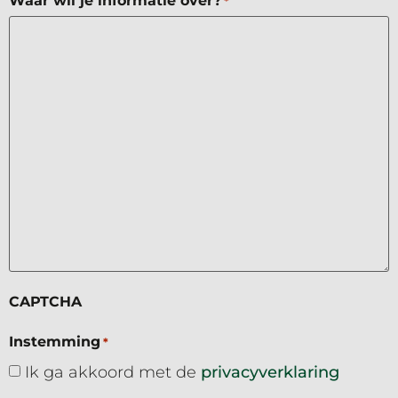
Waar wil je informatie over?
*
CAPTCHA
Instemming
*
Ik ga akkoord met de
privacyverklaring