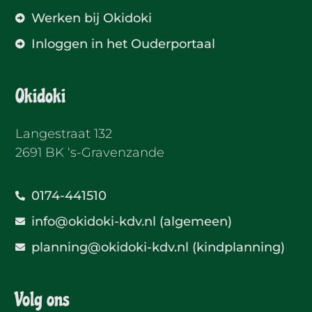
Werken bij Okidoki
Inloggen in het Ouderportaal
Okidoki
Langestraat 132
2691 BK ‘s-Gravenzande
0174-441510
info@okidoki-kdv.nl (algemeen)
planning@okidoki-kdv.nl (kindplanning)
Volg ons