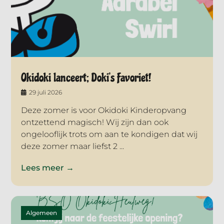
Okidoki lanceert; Doki’s Favoriet!
29 juli 2026
Deze zomer is voor Okidoki Kinderopvang
ontzettend magisch! Wij zijn dan ook
ongelooflijk trots om aan te kondigen dat wij
deze zomer maar liefst 2 ...
Lees meer →
Algemeen