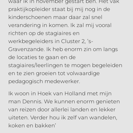
waar ik in november gestart ben. Het vak
praktijkopleider staat bij mij nog in de
kinderschoenen maar daar zal snel
verandering in komen. Ik zal mij vooral
richten op de stagiaires en
werkbegeleiders in Cluster 2, ’s-
Gravenzande. Ik heb enorm zin om langs
de locaties te gaan en de
stagiaires/leerlingen te mogen begeleiden
en te zien groeien tot volwaardige
pedagogisch medewerker.
Ik woon in Hoek van Holland met mijn
man Dennis. We kunnen enorm genieten
van reizen door allerlei landen en lekker
uiteten. Verder hou ik zelf van wandelen,
koken en bakken’