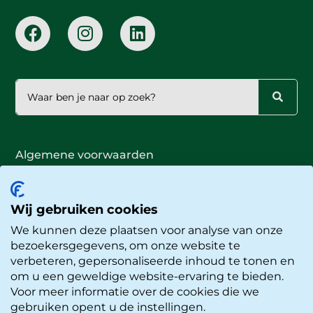
Algemene voorwaarden
Publiciteitsbeleid
Privacyverklaring
Cookieverklaring
Wij gebruiken cookies
Proclaimer
We kunnen deze plaatsen voor analyse van onze
© Okidoki Kinderopvang
bezoekersgegevens, om onze website te
Website door
Buro Staal
verbeteren, gepersonaliseerde inhoud te tonen en
om u een geweldige website-ervaring te bieden.
Voor meer informatie over de cookies die we
gebruiken opent u de instellingen.