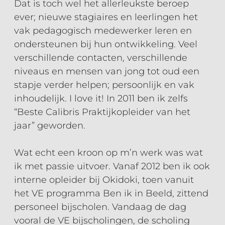
Dat is toch wel het allerleukste beroep
ever; nieuwe stagiaires en leerlingen het
vak pedagogisch medewerker leren en
ondersteunen bij hun ontwikkeling. Veel
verschillende contacten, verschillende
niveaus en mensen van jong tot oud een
stapje verder helpen; persoonlijk en vak
inhoudelijk. I love it! In 2011 ben ik zelfs
“Beste Calibris Praktijkopleider van het
jaar” geworden.
Wat echt een kroon op m’n werk was wat
ik met passie uitvoer. Vanaf 2012 ben ik ook
interne opleider bij Okidoki, toen vanuit
het VE programma Ben ik in Beeld, zittend
personeel bijscholen. Vandaag de dag
vooral de VE bijscholingen, de scholing