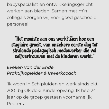
babyspecialist en ontwikkelingsgericht
werken aan bieden. Samen met m’n
collega’s zorgen wij voor goed geschoold
personeel.’
"Het mooiste aan ons werk? Zien hoe een
stagiaire groeit, van onzekere eerste dag tot
stralende pedagogisch medewerker die vol
zelfvertrouwen met de kinderen werkt."
Evelien van der Ende
Praktijkopleider & Inwerkcoach
‘Ik woon in Schipluiden en werk sinds okt
2001 bij Okidoki Kinderopvang. Ik heb 24
jaar op de groep gestaan voornamelijk
Peuters.