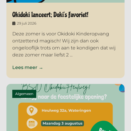
Okidoki lanceert; Doki’s Favoriet!
29 juli 2026
Deze zomer is voor Okidoki Kinderopvang
ontzettend magisch! Wij zijn dan ook
ongelooflijk trots om aan te kondigen dat wij
deze zomer maar liefst 2 ...
Lees meer →
Algemeen