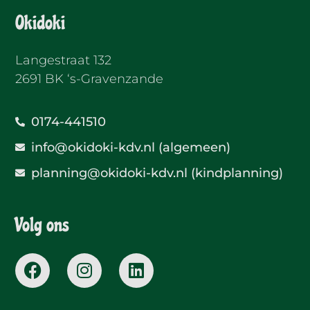
Okidoki
Langestraat 132
2691 BK ‘s-Gravenzande
0174-441510
info@okidoki-kdv.nl (algemeen)
planning@okidoki-kdv.nl (kindplanning)
Volg ons