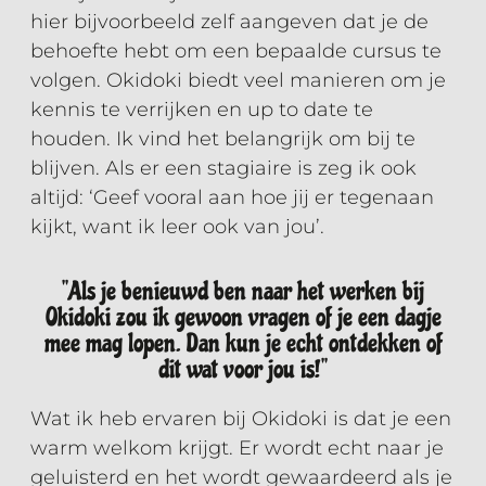
hier bijvoorbeeld zelf aangeven dat je de
behoefte hebt om een bepaalde cursus te
volgen. Okidoki biedt veel manieren om je
kennis te verrijken en up to date te
houden. Ik vind het belangrijk om bij te
blijven. Als er een stagiaire is zeg ik ook
altijd: ‘Geef vooral aan hoe jij er tegenaan
kijkt, want ik leer ook van jou’.
''Als je benieuwd ben naar het werken bij
Okidoki zou ik gewoon vragen of je een dagje
mee mag lopen. Dan kun je echt ontdekken of
dit wat voor jou is!''
Wat ik heb ervaren bij Okidoki is dat je een
warm welkom krijgt. Er wordt echt naar je
geluisterd en het wordt gewaardeerd als je