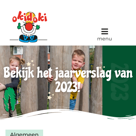
menu
Bekijk het jaarverslag van
2023!
Algemeen