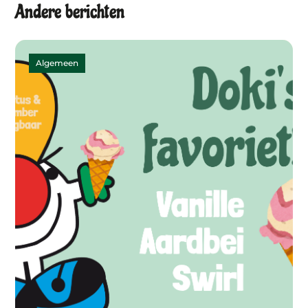
Andere berichten
Algemeen