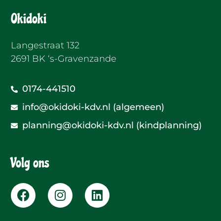
Okidoki
Langestraat 132
2691 BK ‘s-Gravenzande
0174-441510
info@okidoki-kdv.nl (algemeen)
planning@okidoki-kdv.nl (kindplanning)
Volg ons