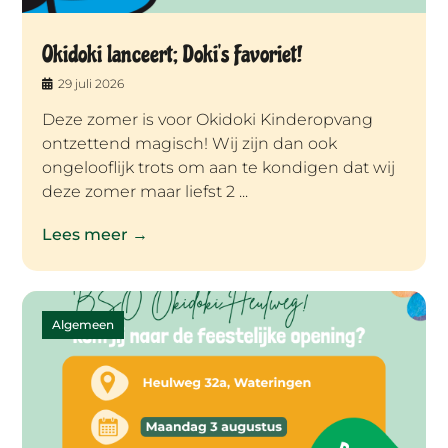
Okidoki lanceert; Doki’s Favoriet!
29 juli 2026
Deze zomer is voor Okidoki Kinderopvang
ontzettend magisch! Wij zijn dan ook
ongelooflijk trots om aan te kondigen dat wij
deze zomer maar liefst 2 ...
Lees meer →
Algemeen