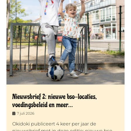
Nieuwsbrief 2: nieuwe bso-locaties,
voedingsbeleid en meer…
7 juli 2026
Okidoki publiceert 4 keer per jaar de
nieuwsbrief met in deze editie: nieuwe bso-