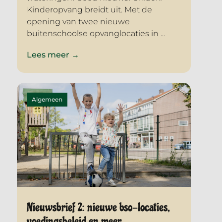
Kinderopvang breidt uit. Met de
opening van twee nieuwe
buitenschoolse opvanglocaties in ...
Lees meer →
Algemeen
Nieuwsbrief 2: nieuwe bso-locaties,
voedingsbeleid en meer…