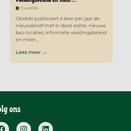
7 juli 2026
Okidoki publiceert 4 keer per jaar de
nieuwsbrief met in deze editie: nieuwe
bso-locaties, informatie voedingsbeleid
en meer...
Lees meer →
olg ons