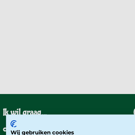
Ik wil graag...
Een rondleiding aanvragen
Wij gebruiken cookies