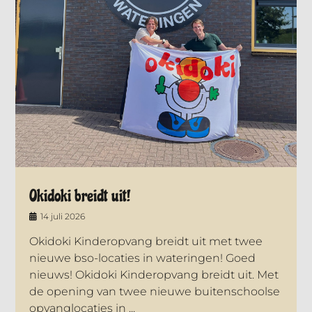
Okidoki breidt uit!
14 juli 2026
Okidoki Kinderopvang breidt uit met twee
nieuwe bso-locaties in wateringen! Goed
nieuws! Okidoki Kinderopvang breidt uit. Met
de opening van twee nieuwe buitenschoolse
opvanglocaties in ...