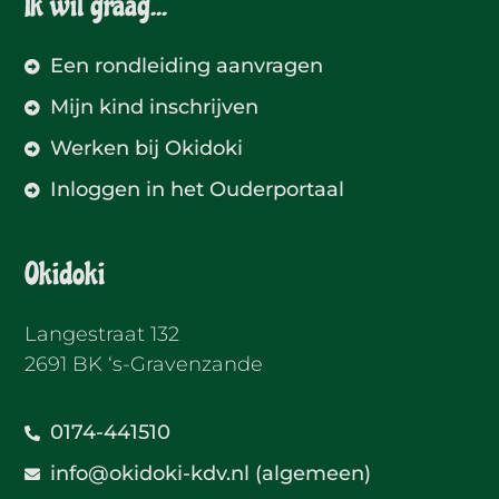
Ik wil graag...
Een rondleiding aanvragen
Mijn kind inschrijven
Werken bij Okidoki
Inloggen in het Ouderportaal
Okidoki
Langestraat 132
2691 BK ‘s-Gravenzande
0174-441510
info@okidoki-kdv.nl (algemeen)