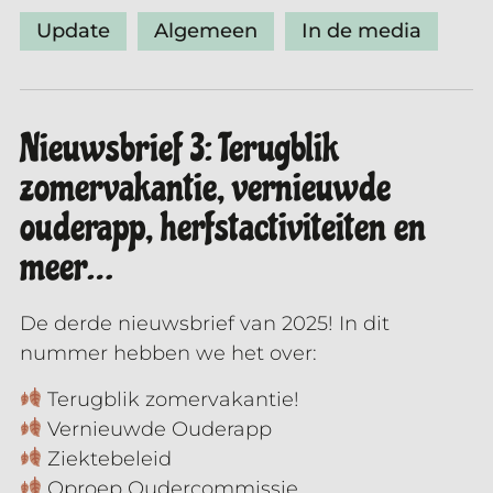
Update
Algemeen
In de media
Nieuwsbrief 3: Terugblik
zomervakantie, vernieuwde
ouderapp, herfstactiviteiten en
meer…
De derde nieuwsbrief van 2025! In dit
nummer hebben we het over:
Terugblik zomervakantie!
Vernieuwde Ouderapp
Ziektebeleid
Oproep Oudercommissie