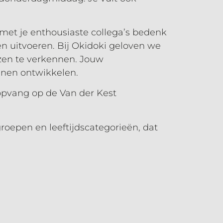
met je enthousiaste collega’s bedenk
en uitvoeren. Bij Okidoki geloven we
zen te verkennen. Jouw
nnen ontwikkelen.
opvang op de Van der Kest
groepen en leeftijdscategorieën, dat