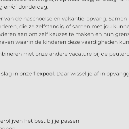
g en/of donderdag.
er van de naschoolse en vakantie-opvang. Samen 
inderen, die ze zelfstandig of samen met jou kunn
inderen aan om zelf keuzes te maken en hun gren
 haven waarin de kinderen deze vaardigheden ku
mbineren met onze andere vacature bij de peuter
 slag in onze
flexpool
. Daar wissel je af in opvang
rblijven het best bij je passen
 kennen