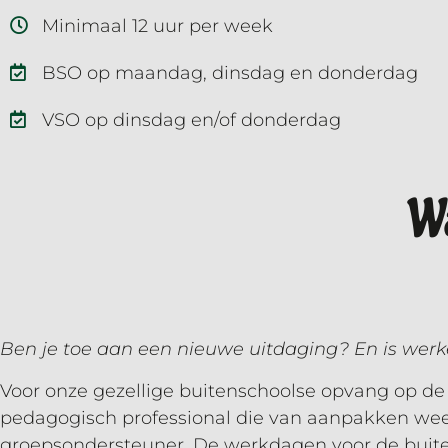
Minimaal 12 uur per week
BSO op maandag, dinsdag en donderdag
VSO op dinsdag en/of donderdag
Wa
Ben je toe aan een nieuwe uitdaging? En is werken
Voor onze gezellige buitenschoolse opvang op de 
pedagogisch professional die van aanpakken weet
groepsondersteuner. De werkdagen voor de buit