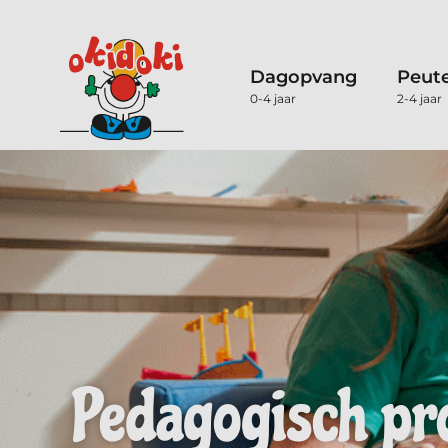
Dagopvang
Peut
0-4 jaar
2-4 jaar
Pedagogisch pro