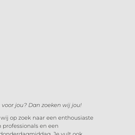
 voor jou? Dan zoeken wij jou!
 wij op zoek naar een enthousiaste
 professionals en een
 donderdagmiddag. Je vult ook