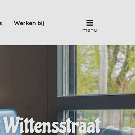
s
Werken bij
menu
 Wittensstraat