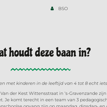
BSO
t houdt deze baan in?
 met kinderen in de leeftijd van 4 tot 8 echt iets
Van der Kest Wittensstraat in ‘s-Gravenzande zijn
. Je komt terecht in een team van 3 pedagogisch
enschoolse opvang zijn op maandag, dinsdag- en