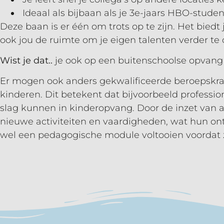
Ideaal als bijbaan als je 3e-jaars HBO-stud
Deze baan is er één om trots op te zijn. Het biedt
ook jou de ruimte om je eigen talenten verder te
Wist je dat..
je ook op een buitenschoolse opvang
Er mogen ook anders gekwalificeerde beroepskra
kinderen. Dit betekent dat bijvoorbeeld professio
slag kunnen in kinderopvang. Door de inzet van
nieuwe activiteiten en vaardigheden, wat hun on
wel een pedagogische module voltooien voordat 