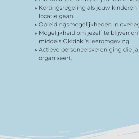
Kortingsregeling als jouw kinderen
locatie gaan.
Opleidingsmogelijkheden in overle
Mogelijkheid om jezelf te blijven on
middels Okidoki’s leeromgeving.
Actieve personeelsvereniging die jaa
organiseert.