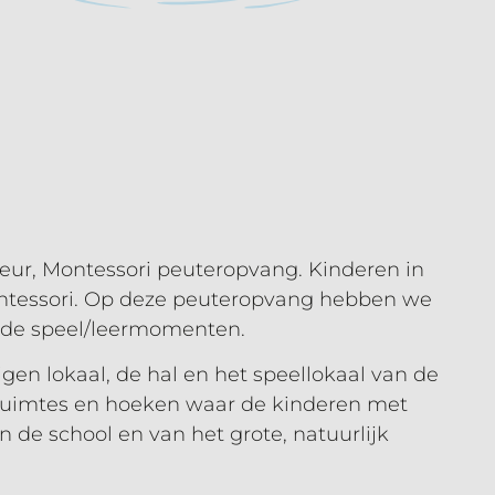
eur, Montessori peuteropvang. Kinderen in
 Montessori. Op deze peuteropvang hebben we
s de speel/leermomenten.
en lokaal, de hal en het speellokaal van de
e ruimtes en hoeken waar de kinderen met
de school en van het grote, natuurlijk