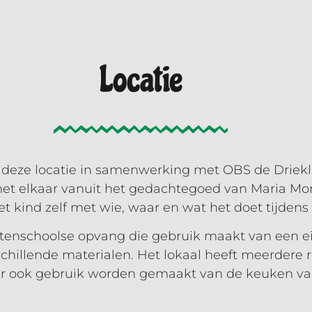
Locatie
 deze locatie in samenwerking met OBS de Driekl
ier met elkaar vanuit het gedachtegoed van Maria
t kind zelf met wie, waar en wat het doet tijden
tenschoolse opvang die gebruik maakt van een eig
erschillende materialen. Het lokaal heeft meerder
er ook gebruik worden gemaakt van de keuken van 