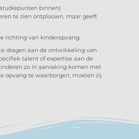
 studiepunten binnen)
eren te zien ontplooien, maar geeft
e richting van kinderopvang.
te dragen aan de ontwikkeling van
ecifiek talent of expertise aan de
kinderen zo in aanraking komen met
de opvang te waarborgen, moeten zij