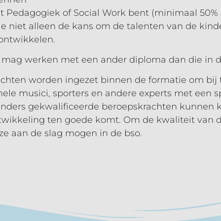
ent Pedagogiek of Social Work bent (minimaal 50%
 je niet alleen de kans om de talenten van de kind
 ontwikkelen.
 mag werken met een ander diploma dan die in d
chten worden ingezet binnen de formatie om bij 
nele musici, sporters en andere experts met een sp
 anders gekwalificeerde beroepskrachten kunnen 
twikkeling ten goede komt. Om de kwaliteit van 
ze aan de slag mogen in de bso.